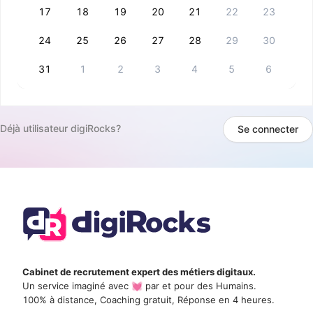
17
18
19
20
21
22
23
24
25
26
27
28
29
30
31
1
2
3
4
5
6
Déjà utilisateur digiRocks?
Se connecter
Cabinet de recrutement expert des métiers digitaux.
Un service imaginé avec 💓 par et pour des Humains.
100% à distance, Coaching gratuit, Réponse en 4 heures.